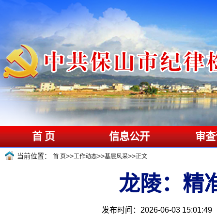
首 页
信息公开
审查
当前位置：
>>
>>
>>
首 页
工作动态
基层风采
正文
龙陵：精
发布时间：2026-06-03 15:01:49