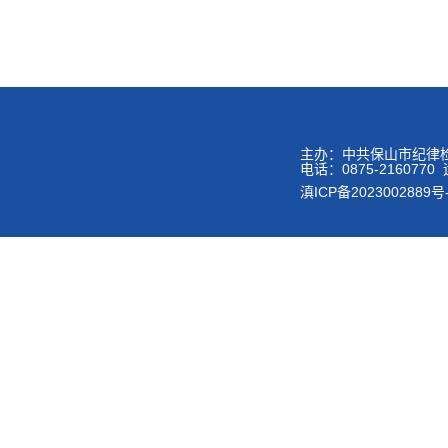
主办：中共保山市纪律
电话：0875-2160
滇ICP备2023002889号