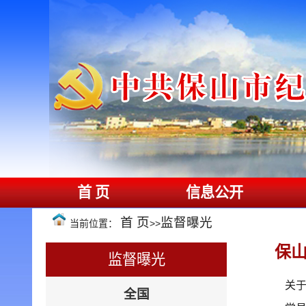
首 页
信息公开
首 页
监督曝光
当前位置：
>>
保
监督曝光
关
全国