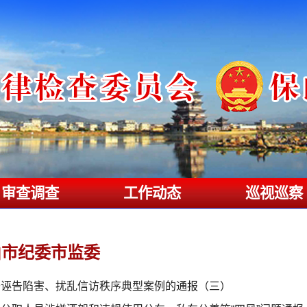
审查调查
工作动态
巡视巡察
山市纪委市监委
于诬告陷害、扰乱信访秩序典型案例的通报（三）