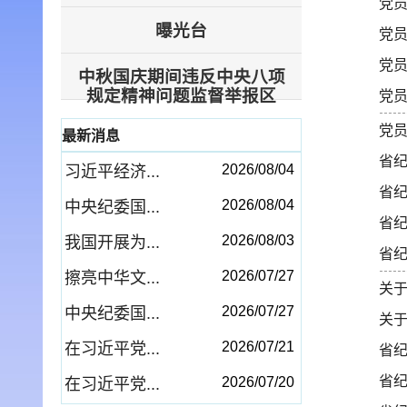
党员
曝光台
党员
党员
中秋国庆期间违反中央八项
规定精神问题监督举报区
党员
党员
最新消息
省
2026/08/04
习近平经济...
省
2026/08/04
中央纪委国...
省
2026/08/03
我国开展为...
省
2026/07/27
擦亮中华文...
关
2026/07/27
中央纪委国...
关
2026/07/21
在习近平党...
省
省
2026/07/20
在习近平党...