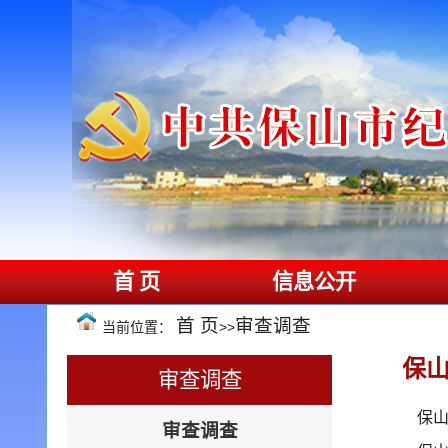
首 页
信息公开
首 页
审查调查
当前位置：
>>
保
审查调查
保
审查调查